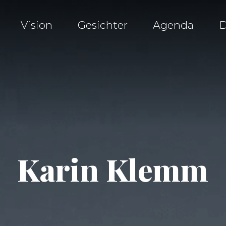
Vision
Gesichter
Agenda
D
Karin Klemm