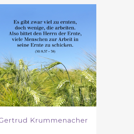
Gertrud Krummenacher