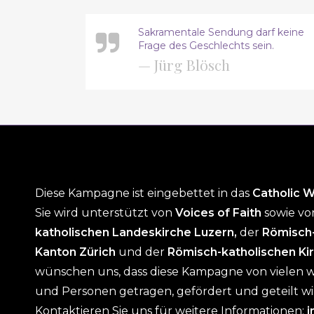
Sakramentale Sendung darf keine
Frage des Geschlechts sein.
— Jürg Blösch
Diese Kampagne ist eingebettet in das
Catholic 
Sie wird unterstützt von
Voices of Faith
sowie vo
katholischen Landeskirche Luzern,
der
Römisch-
Kanton Zürich
und der
Römisch-katholischen Ki
wünschen uns, dass diese Kampagne von vielen w
und Personen getragen, gefördert und geteilt wird
Kontaktieren Sie uns für weitere Informationen:
i