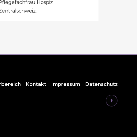
Pflegefachfrau Hospiz
Zentralschweiz...
rbereich
Kontakt
Impressum
Datenschutz