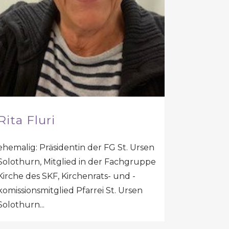
Rita Fluri
ehemalig: Präsidentin der FG St. Ursen
Solothurn, Mitglied in der Fachgruppe
Kirche des SKF, Kirchenrats- und -
komissionsmitglied Pfarrei St. Ursen
Solothurn...