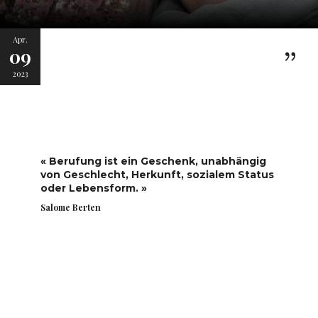
Apr.
09
2023
« Berufung ist ein Geschenk, unabhängig
von Geschlecht, Herkunft, sozialem Status
oder Lebensform. »
Salome Berten