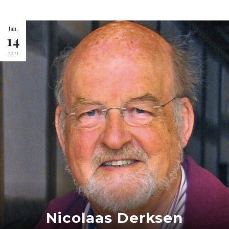
Jan.
14
2021
Nicolaas Derksen