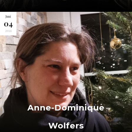
Juni
04
2021
Anne-Dominique
Wolfers