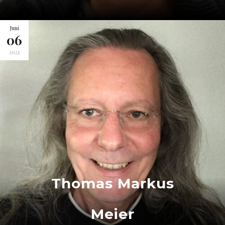
Juni
06
2021
Thomas Markus
Meier