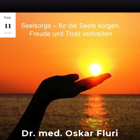
Dez.
11
2020
Dr. med. Oskar Fluri