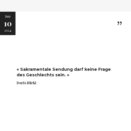
Juni
10
2024
« Sakramentale Sendung darf keine Frage
des Geschlechts sein. »
Doris Bürki