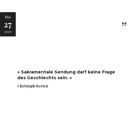
Mai
27
2020
« Sakramentale Sendung darf keine Frage
des Geschlechts sein. »
Christoph Berten