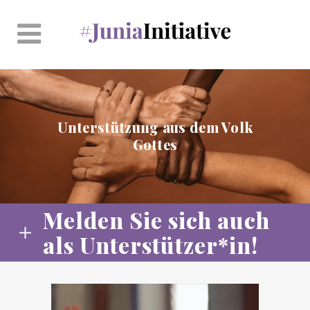
Unterstützung aus dem Volk
Gottes
Melden Sie sich auch
als Un­ter­stüt­ze­r*in!