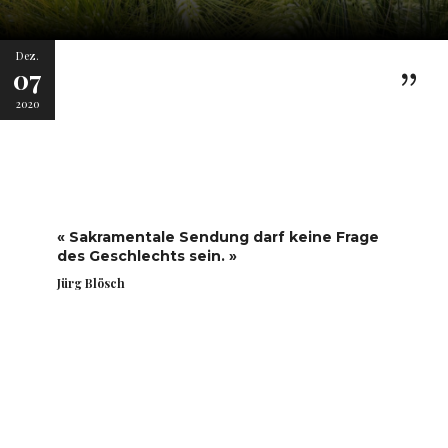
Dez.
07
2020
« Sakramentale Sendung darf keine Frage
des Geschlechts sein. »
Jürg Blösch