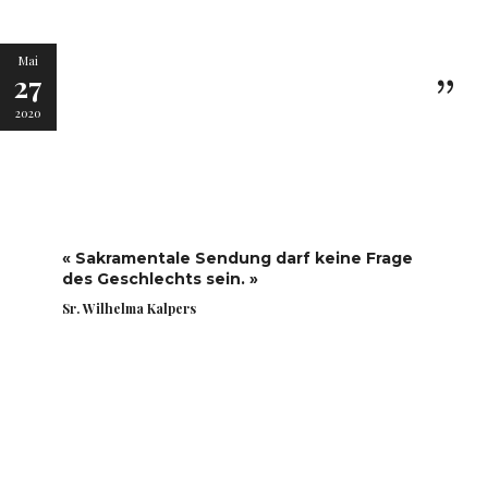
Mai
27
2020
« Sakramentale Sendung darf keine Frage
des Geschlechts sein. »
Sr. Wilhelma Kalpers