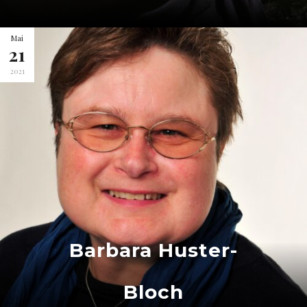
Mai
21
2021
Barbara Huster-
Bloch