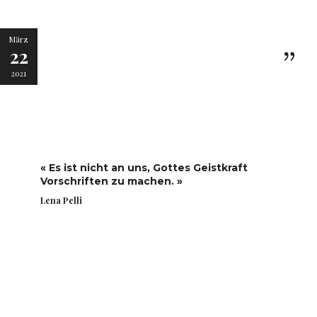
März
22
2021
« Es ist nicht an uns, Gottes Geistkraft
Vorschriften zu machen. »
Lena Pelli