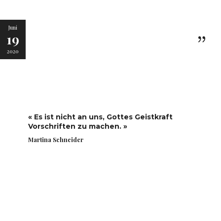
Juni
19
2020
« Es ist nicht an uns, Gottes Geistkraft
Vorschriften zu machen. »
Martina Schneider