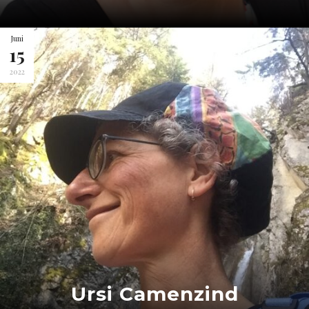
Juni
15
2022
Ursi Camenzind