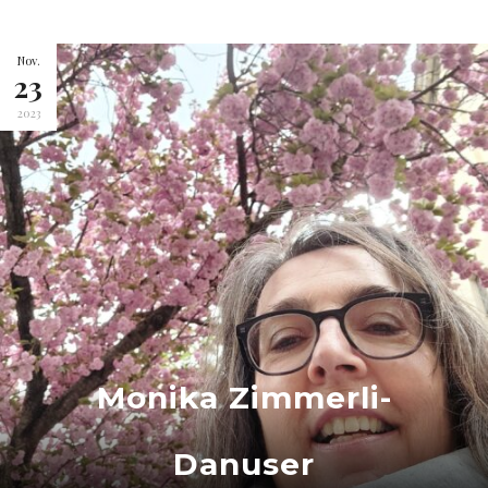
Nov.
23
2023
Monika Zimmerli-
Danuser