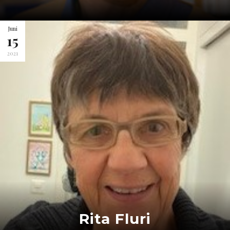
Juni
15
2021
Rita Fluri