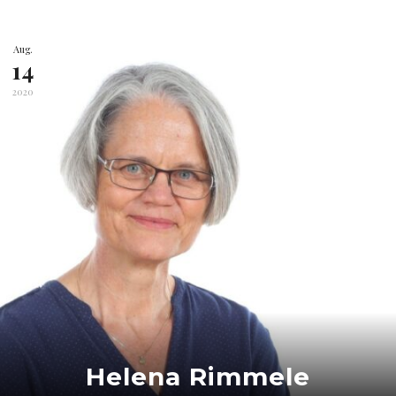
Aug.
14
2020
Helena Rimmele