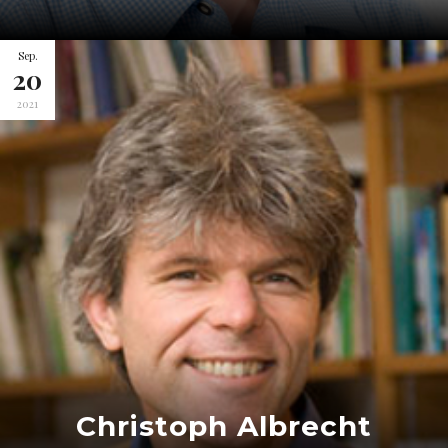
Sep.
20
2021
Christoph Albrecht