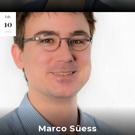
Feb.
10
2022
Marco Süess