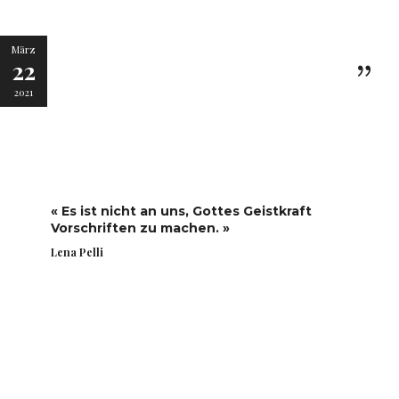
März
22
2021
« Es ist nicht an uns, Gottes Geistkraft
Vorschriften zu machen. »
Lena Pelli