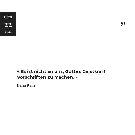
März
22
2021
« Es ist nicht an uns, Gottes Geistkraft
Vorschriften zu machen. »
Lena Pelli