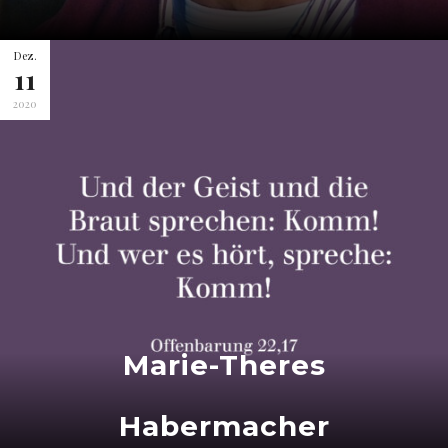
Dez.
11
2020
Marie-Theres
Habermacher