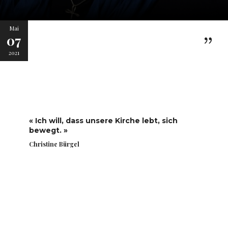
Mai
07
2021
« Ich will, dass unsere Kirche lebt, sich
bewegt. »
Christine Bürgel