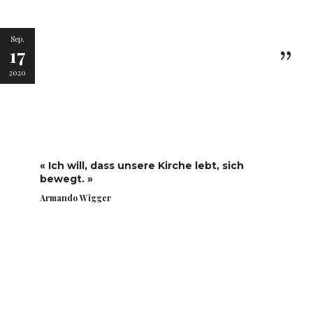
Sep.
17
2020
« Ich will, dass unsere Kirche lebt, sich
bewegt. »
Armando Wigger